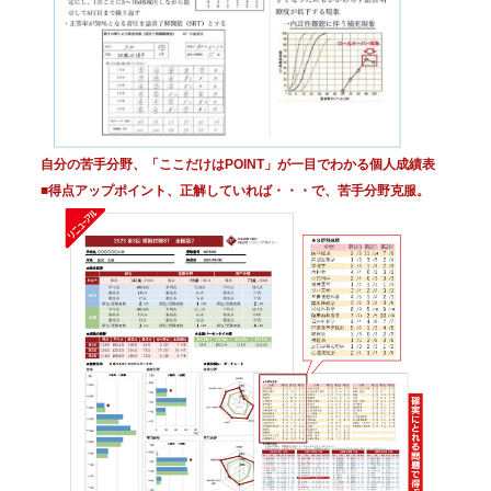
自分の苦手分野、「ここだけはPOINT」が一目でわかる個人成績表
■得点アップポイント、正解していれば・・・で、苦手分野克服。