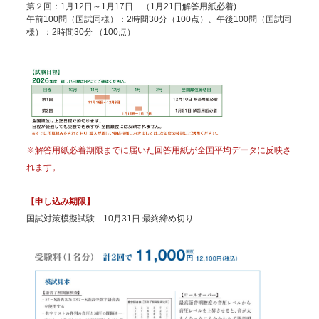
第２回：1月12日～1月17日 （1月21日解答用紙必着)
午前100問（国試同様）：2時間30分（100点）、午後100問（国試同
様）：2時間30分 （100点）
※解答用紙必着期限までに届いた回答用紙が全国平均データに反映さ
れます。
【申し込み期限】
国試対策模擬試験 10月31日 最終締め切り