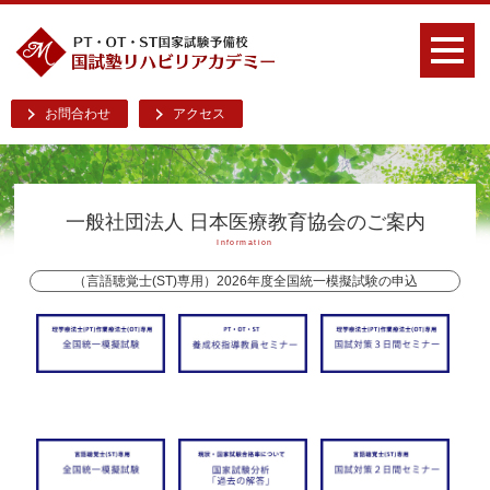
お問合わせ
アクセス
一般社団法人 日本医療教育協会のご案内
Information
（言語聴覚士(ST)専用）2026年度全国統一模擬試験の申込