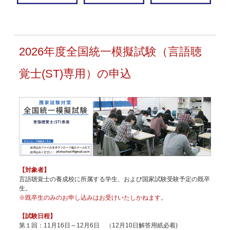
2026年度全国統一模擬試験（言語聴
覚士(ST)専用）の申込
【対象者】
言語聴覚士の養成校に所属する学生、および国家試験受験予定の既卒
生。
※既卒生のみのお申し込みはお受けいたしかねます。
【試験日程】
第１回：11月16日～12月6日 （12月10日解答用紙必着)