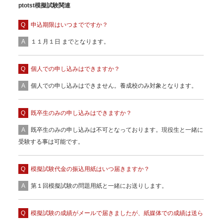
ptotst模擬試験関連
申込期限はいつまでですか？
１１月１日 までとなります。
個人での申し込みはできますか？
個人での申し込みはできません。養成校のみ対象となります。
既卒生のみの申し込みはできますか？
既卒生のみの申し込みは不可となっております。現役生と一緒に
受験する事は可能です。
模擬試験代金の振込用紙はいつ届きますか？
第１回模擬試験の問題用紙と一緒にお送りします。
模擬試験の成績がメールで届きましたが、紙媒体での成績は送ら