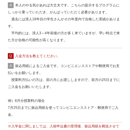
本人のやる気があれば大丈夫です。こちらの提示するプログラムに
しっかり乗っていただき、がんばっていただく必要があります。
過去には浪人18年目の学生さんがその年度内で合格した実績がありま
す。
平均的には、浪人3～4年前後の方が多く来ていますが、早い時点で来
た方が合格の可能性が高くなります。
入金方法を教えてください。
振込用紙によるご入金です。コンビニエンスストアや郵便局でお支
払いをお願いします。
授業料月払いの方は、前の月にお渡ししますので、前月の25日までに
ご入金をお願いいたします。
例）8月分授業料の場合
7月25日までに振込用紙を使ってコンビニエンスストア・郵便局でご入
金。
※入学金に関しましては、入校申込書の受理後、振込用紙を郵送させて