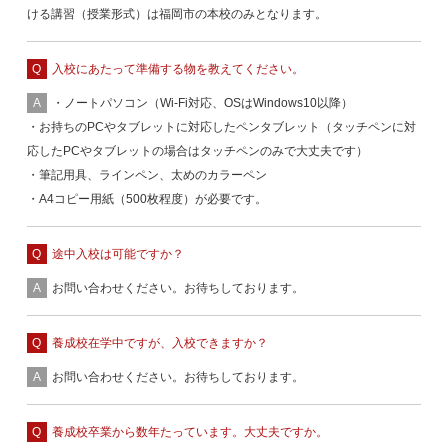
ける講習（授業形式）は福岡市の本校のみとなります。
入校にあたって準備する物を教えてください。
・ノートパソコン（Wi-Fi対応、OSはWindows10以降）
・お持ちのPCやタブレットに対応したペンタブレット（タッチペンに対
応したPCやタブレットの場合はタッチペンのみで大丈夫です）
・筆記用具、ラインペン、太めのカラーペン
・A4コピー用紙（500枚程度）が必要です。
途中入校は可能ですか？
お問い合わせください。お待ちしております。
養成校在学中ですが、入校できますか？
お問い合わせください。お待ちしております。
養成校卒業から数年たっています。大丈夫ですか。